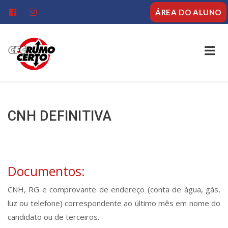
ÁREA DO ALUNO
HOME
EMPRESA
CNH DEFINITIVA
SERVIÇOS
CURSOS EAD
Documentos:
CONTATO
CNH, RG e comprovante de endereço (conta de água, gás,
luz ou telefone) correspondente ao último mês em nome do
candidato ou de terceiros.